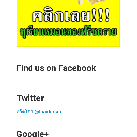
Find us on Facebook
Twitter
ทวีตโดย @thaidurian
Google+