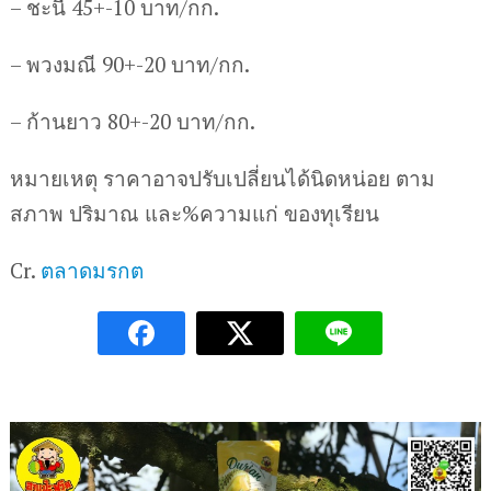
– ชะนี 45+-10 บาท/กก.
– พวงมณี 90+-20 บาท/กก.
– ก้านยาว 80+-20 บาท/กก.
หมายเหตุ ราคาอาจปรับเปลี่ยนได้นิดหน่อย ตาม
สภาพ ปริมาณ และ%ความแก่ ของทุเรียน
Cr.
ตลาดมรกต