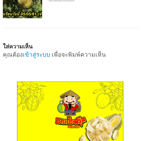
ADMINDURIAN
ใส่ความเห็น
คุณต้อง
เข้าสู่ระบบ
เพื่อจะพิมพ์ความเห็น