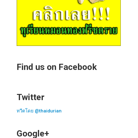
Find us on Facebook
Twitter
ทวีตโดย @thaidurian
Google+