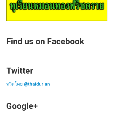
Find us on Facebook
Twitter
ทวีตโดย @thaidurian
Google+