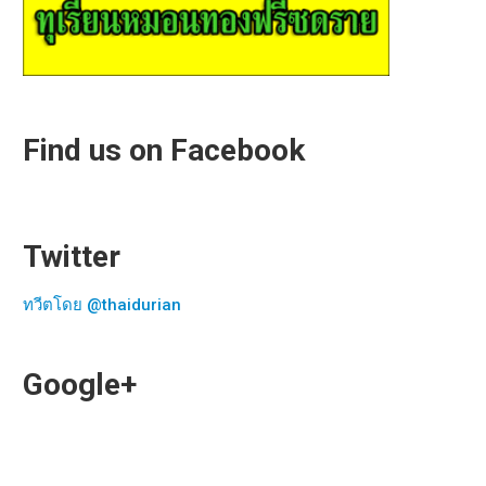
Find us on Facebook
Twitter
ทวีตโดย @thaidurian
Google+