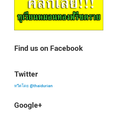
Find us on Facebook
Twitter
ทวีตโดย @thaidurian
Google+