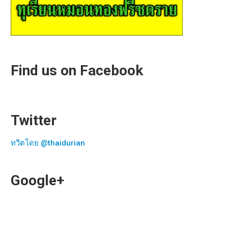
Find us on Facebook
Twitter
ทวีตโดย @thaidurian
Google+