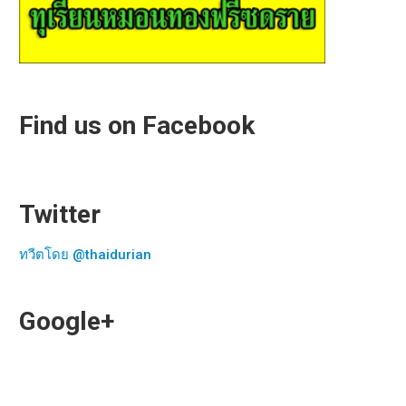
Find us on Facebook
Twitter
ทวีตโดย @thaidurian
Google+