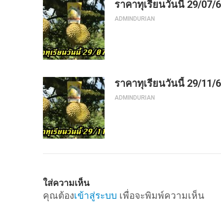
ราคาทุเรียนวันนี้ 29/07/
ADMINDURIAN
ราคาทุเรียนวันนี้ 29/11/
ADMINDURIAN
ใส่ความเห็น
คุณต้อง
เข้าสู่ระบบ
เพื่อจะพิมพ์ความเห็น