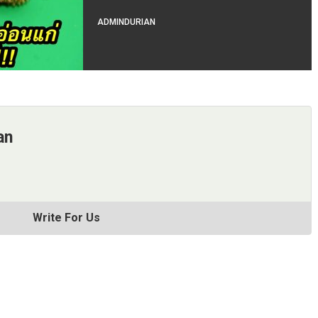
ADMINDURIAN
an
Write For Us