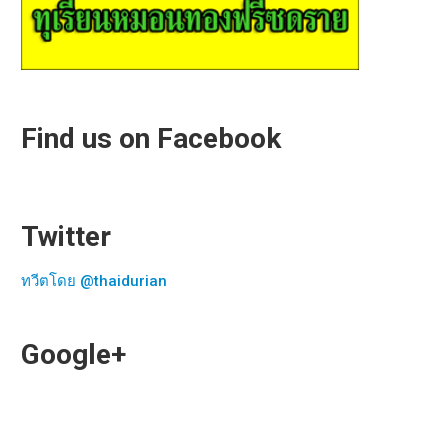
Find us on Facebook
Twitter
ทวีตโดย @thaidurian
Google+