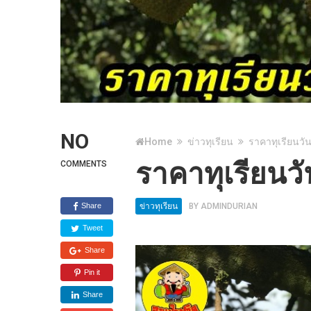
NO
Home
ข่าวทุเรียน
ราคาทุเรียนวัน
ราคาทุเรียนวั
COMMENTS
Share
ข่าวทุเรียน
BY
ADMINDURIAN
Tweet
Share
Pin it
Share