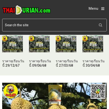
Menu
ราคาทุเรียนวัน
ราคาทุเรียนวัน
ราคาทุเรียนวัน
ราคาทุเรียนวัน
นี้ 29/12/67
นี้ 09/06/68
นี้ 27/03/68
นี้ 30/04/68