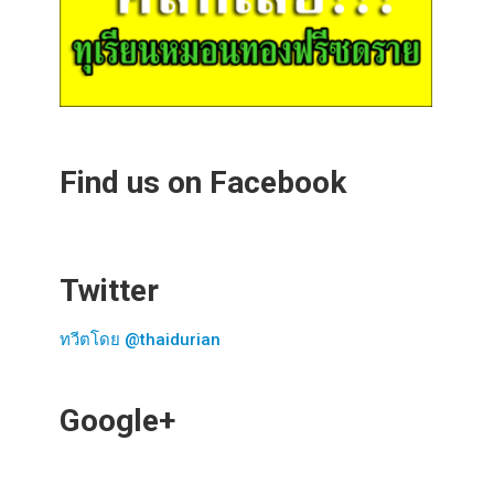
Find us on Facebook
Twitter
ทวีตโดย @thaidurian
Google+