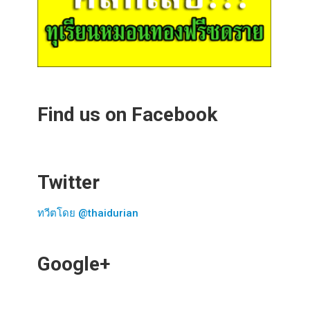
Find us on Facebook
Twitter
ทวีตโดย @thaidurian
Google+