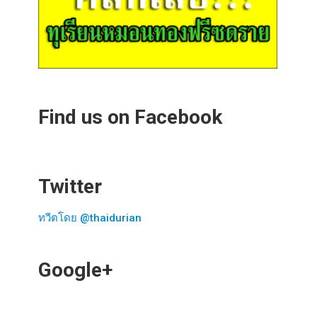
Find us on Facebook
Twitter
ทวีตโดย @thaidurian
Google+