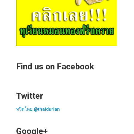
Find us on Facebook
Twitter
ทวีตโดย @thaidurian
Google+