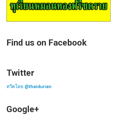
Find us on Facebook
Twitter
ทวีตโดย @thaidurian
Google+