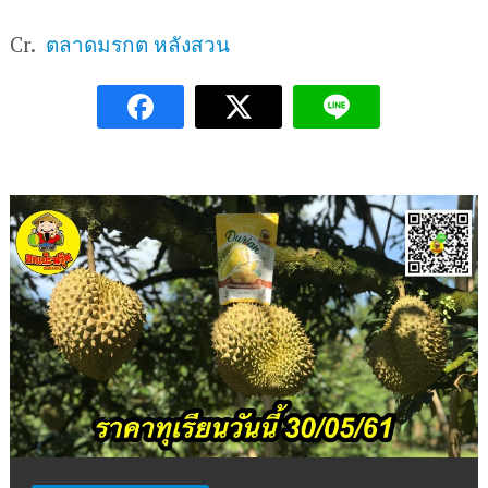
Cr.
ตลาดมรกต หลังสวน