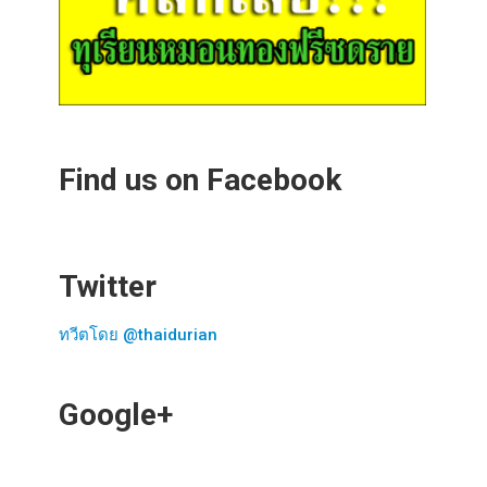
Find us on Facebook
Twitter
ทวีตโดย @thaidurian
Google+