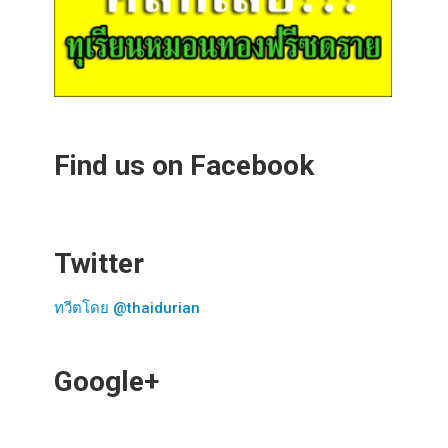
Find us on Facebook
Twitter
ทวีตโดย @thaidurian
Google+