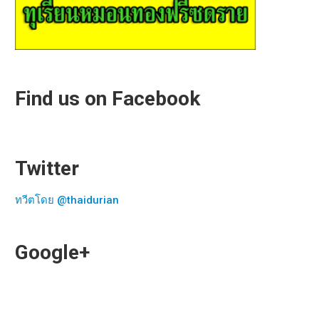
Find us on Facebook
Twitter
ทวีตโดย @thaidurian
Google+