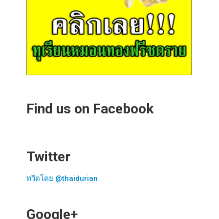
Find us on Facebook
Twitter
ทวีตโดย @thaidurian
Google+