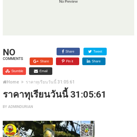
NO
Share
Tweet
COMMENTS
Share
Pin it
Share
Stumble
Email
Home
ราคาทุเรียนวันนี้ 31:05:61
ราคาทุเรียนวันนี้ 31:05:61
BY
ADMINDURIAN