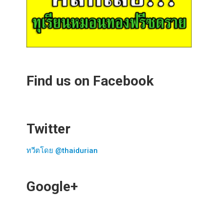
Find us on Facebook
Twitter
ทวีตโดย @thaidurian
Google+