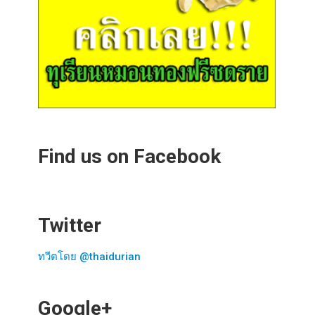
Find us on Facebook
Twitter
ทวีตโดย @thaidurian
Google+