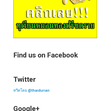
Find us on Facebook
Twitter
ทวีตโดย @thaidurian
Google+