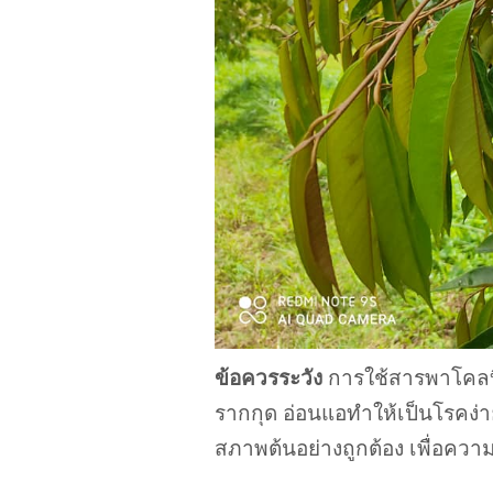
ข้อควรระวัง
การใช้สารพาโคลบิ
รากกุด อ่อนแอทำให้เป็นโรคง่า
สภาพต้นอย่างถูกต้อง เพื่อความย