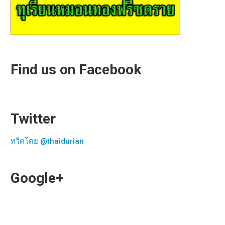
Find us on Facebook
Twitter
ทวีตโดย @thaidurian
Google+