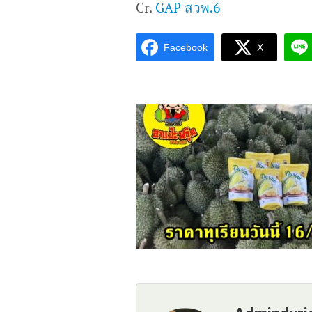
Cr.
GAP สวพ.6
Facebook
X