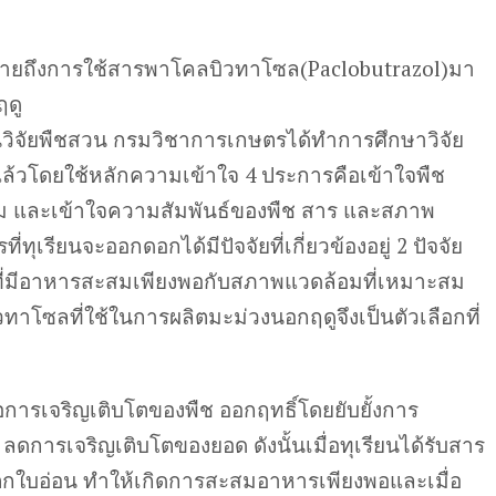
ยถึงการใช้สารพาโคลบิวทาโซล(Paclobutrazol)มา
ฤดู
บันวิจัยพืชสวน กรมวิชาการเกษตรได้ทำการศึกษาวิจัย
้วโดยใช้หลักความเข้าใจ 4 ประการคือเข้าใจพืช
ม และเข้าใจความสัมพันธ์ของพืช สาร และสภาพ
ทุเรียนจะออกดอกได้มีปัจจัยที่เกี่ยวข้องอยู่ 2 ปัจจัย
ี่มีอาหารสะสมเพียงพอกับสภาพแวดล้อมที่เหมาะสม
วทาโซลที่ใช้ในการผลิตมะม่วงนอกฤดูจึงเป็นตัวเลือกที่
ารเจริญเติบโตของพืช ออกฤทธิ์โดยยับยั้งการ
ลดการเจริญเติบโตของยอด ดังนั้นเมื่อทุเรียนได้รับสาร
ใบอ่อน ทำให้เกิดการสะสมอาหารเพียงพอและเมื่อ