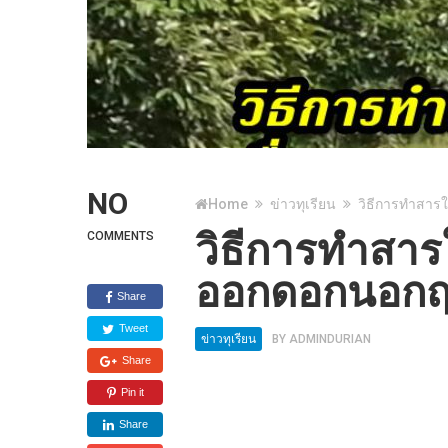
NO
Home
ข่าวทุเรียน
วิธีการทำสารใ
วิธีการทำสารใ
COMMENTS
ออกดอกนอกฤ
Share
Tweet
ข่าวทุเรียน
BY
ADMINDURIAN
Share
Pin it
Share