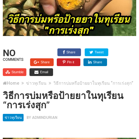
NO
Share
Tweet
COMMENTS
Share
Pin it
Share
Stumble
Email
Home
ข่าวทุเรียน
วิธีการบ่มหรือป้ายยาในทุเรียน “การเร่งสุก”
วิธีการบ่มหรือป้ายยาในทุเรียน
“การเร่งสุก”
ข่าวทุเรียน
BY
ADMINDURIAN