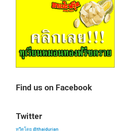
Find us on Facebook
Twitter
ทวีตโดย @thaidurian