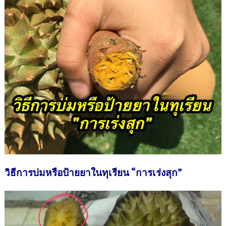
วิธีการบ่มหรือป้ายยาในทุเรียน “การเร่งสุก”