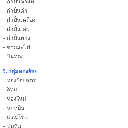
– กำปั่นตาแพ
– กำปั่นดำ
– กำปั่นเหลือง
– กำปั่นเดิม
– กำปั่นพวง
– ชายมะไฟ
– ปิ่นทอง
5. กลุ่มทองย้อย
– ทองย้อยฉัตร
– อีทุย
– ทองใหม่
– นกหยิบ
– ธรณีไหว
– ทับทิม