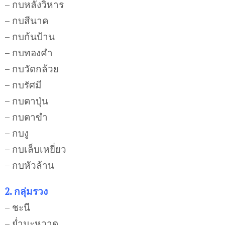
– กบหลังวิหาร
– กบสีนาค
– กบก้นป้าน
– กบทองคำ
– กบวัดกล้วย
– กบรัศมี
– กบตาปุ่น
– กบตาขำ
– กบงู
– กบเล็บเหยี่ยว
– กบหัวล้าน
2. กลุ่มรวง
– ชะนี
– ย่ำมะหวาด