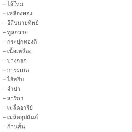
– ไอ้ใหม่
– เหลืองทอง
– อีลีบนายทิพย์
– ทูลถวาย
– กระปุกทองดี
– เนื้อเหลือง
– บางกอก
– การะเกด
– ไอ้หยิบ
– จำปา
– สาริกา
– เมล็ดอารีย์
– เมล็ดอุปถัมภ์
– ก้านสั้น