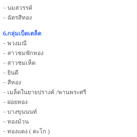
– นมสวรรค์
– ฉัตรสีทอง
6.กลุ่มเบ็ดเตล็ด
– พวงมณี
– สาวชมฟักทอง
– สาวชมเห็ด
– ยินดี
– สีทอง
– เมล็ดในยายปรางค์ /พานพระศรี
– ฝอยทอง
– บางขุนนนท์
– ทองม้วน
– ทองแดง ( ตะโก )