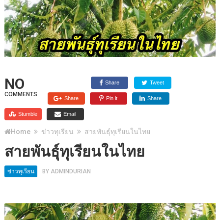
NO
Share
Tweet
COMMENTS
Share
Pin it
Share
Stumble
Email
Home
ข่าวทุเรียน
สายพันธุ์ทุเรียนในไทย
สายพันธุ์ทุเรียนในไทย
ข่าวทุเรียน
BY
ADMINDURIAN