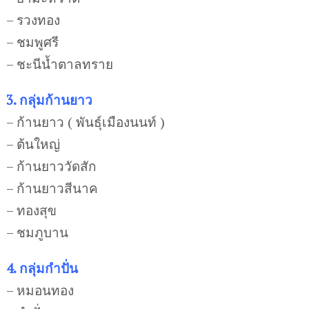
– รวงทอง
– ชมพูศรี
– ชะนีน้ำตาลทราย
3. กลุ่มก้านยาว
– ก้านยาว ( พันธุ์เมืองนนท์ )
– ต้นใหญ่
– ก้านยาววัดสัก
– ก้านยาวสีนาค
– ทองสุข
– ชมภูบาน
4. กลุ่มกำปั่น
– หมอนทอง