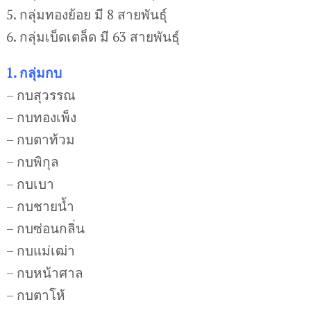
5. กลุ่มทองย้อย มี 8 สายพันธุ์
6. กลุ่มเบ็ดเตล็ด มี 63 สายพันธุ์
1. กลุ่มกบ
– กบสุวรรณ
– กบทองเพ็ง
– กบตาท้วม
– กบพิกุล
– กบเบา
– กบชายน้ำ
– กบซ่อนกลิ่น
– กบแม่เฒ่า
– กบหน้าศาล
– กบตาโห้