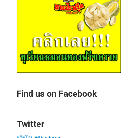
Find us on Facebook
Twitter
ทวีตโดย @thaidurian