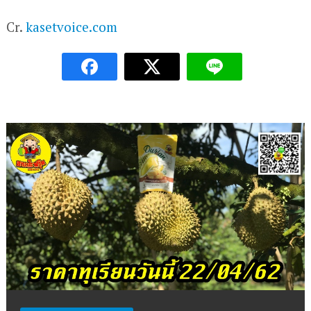
Cr.
kasetvoice.com