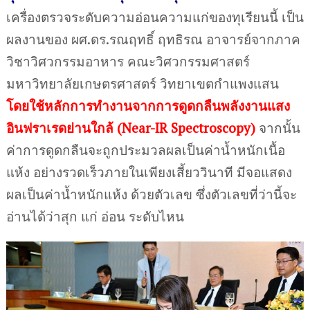
เครื่องตรวจระดับความอ่อนความแก่ของทุเรียนนี้ เป็น
ผลงานของ ผศ.ดร.รณฤทธิ์ ฤทธิรณ อาจารย์จากภาค
วิชาวิศวกรรมอาหาร คณะวิศวกรรมศาสตร์
มหาวิทยาลัยเกษตรศาสตร์ วิทยาเขตกำแพงแสน
โดยใช้หลักการทำงานจากการดูดกลืนพลังงานแสง
อินฟราเรดย่านใกล้ (Near-IR Spectroscopy
)
จากนั้น
ค่าการดูดกลืนจะถูกประมวลผลเป็นค่าน้ำหนักเนื้อ
แห้ง อย่างรวดเร็วภายในเพียงเสี้ยววินาที มีจอแสดง
ผลเป็นค่าน้ำหนักแห้ง ด้วยตัวเลข ซึ่งตัวเลขที่ว่านี้จะ
อ่านได้ว่าสุก แก่ อ่อน ระดับไหน