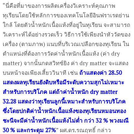
“นี่คือที่มาของการผลิตเครื่องวิเคราะห์คุณภาพ
ทุเรียนโดยใช้หลักการของเทคโนโลยีอินฟราเรดย่าน
ใกล้ โดยตัวน้ำหนักเนื้อแห้งที่อยู่ในทุเรียน จะสามารถ
วิเคราะห์ได้อย่างรวดเร็ว วิธีการใช้เพียงนำหัววัดของ
เครื่อง (ตามภาพ) แนบที่บริเวณเปลือกของทุเรียน ใน
ตำแหน่งที่ต้องการวัดค่าน้ำหนักเนื้อแห้ง (ค่า dry
matter) จากนั้นกดสวิทซ์ยิง ค่า dry matter จะแสดง
บนหน้าจอเพียงเสี้ยววินาที เช่น
ถ้าแสดงค่า 28.50
แสดงผลทุเรียนยังดิบหรือมีระดับความสุกไม่เหมาะ
สำหรับการบริโภค แต่ถ้าค่าน้ำหนัก dry matter
32.28 แสดงว่าทุเรียนลูกนี้เหมาะสำหรับการบริโภค
ซึ่งโดยปกติค่าน้ำหนักเนื้อแห้งของทุเรียนหมอนทอง
ชะนีจะมีค่าน้ำหนักเนื้อแห้งไม่ต่ำ กว่า 32 % พวงมณี
30 % และกระดุม 27%
” ผศ.ดร.รณฤทธิ์ กล่าว