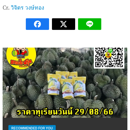
Cr.
วิจิตร วงษ์ทอง
RECOMMENDED FOR YOU