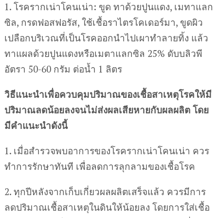
1. โรครากเน่าโคนเน่า: ขูด ทาด้วยปูนแดง, เมทาแลก
ซิล, กรดฟอสฟอรัส, ใช้เชื้อราไตรโคเดอร์มา, ขูดผิว
เปลือกบริเวณที่เป็นโรคออกนำไปเผาทำลายทิ้ง แล้ว
ทาแผลด้วยปูนแดงหรือเมตาแลกซิล 25% ดับบลิวพี
อัตรา 50-60 กรัม ต่อน้ำ 1 ลิตร
วิธีแนะนำเพื่อควบคุมปริมาณของเชื้อสาเหตุโรคให้มี
ปริมาณลดน้อยลงจนไม่ส่งผลเสียหายกับผลผลิต โดย
มีคำแนะนำดังนี้
1. เมื่อสำรวจพบอาการของโรครากเน่าโคนเน่า ควร
ทำการรักษาทันที เพื่อลดการลุกลามของเชื้อโรค
2. ทุกปีหลังจากเก็บเกี่ยวผลผลิตเสร็จแล้ว ควรมีการ
ลดปริมาณเชื้อสาเหตุในดินให้น้อยลง โดยการใส่เชื้อ