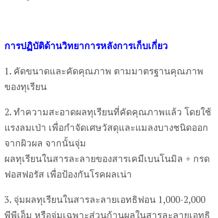
การปฏิบัติด้านวิทยาการหลังการเก็บเกี่ยว
1. คัดขนาดและคัดคุณภาพ ตามมาตรฐานคุณภาพ
ของทุเรียน
2. ทำความสะอาดผลทุเรียนที่คัดคุณภาพแล้ว โดยใช้
แรงลมเป่า เพื่อกำจัดเศษวัสดุและแมลงบางชนิดออก
จากผิวผล จากนั้นจุ่ม
ผลทุเรียนในสารละลายของสารเคมีเบนโนมิล + กรด
ฟอสฟอรัส เพื่อป้องกันโรคผลเน่า
3. จุ่มผลทุเรียนในสารละลายเอทธิฟอน 1,000-2,000
พีพีเอ็ม หรือจุ่มเฉพาะส่วนก้านผลในสารละลายเอทธิ