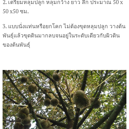
2. เตรียมหลุมปลูก หลุมกว้าง ยาว ลึก ประมาณ 50 x
50 x50 ซม.
3. แบบนั่งแท่นหรือยกโคก ไม่ต้องขุดหลุมปลูก วางต้น
พันธุ์แล้วขุดดินมากลบจนอยู่ในระดับเดียวกับผิวดิน
ของต้นพันธุ์