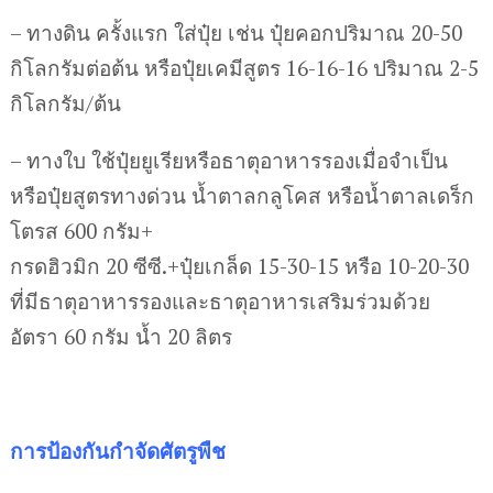
– ทางดิน ครั้งแรก ใส่ปุ๋ย เช่น ปุ๋ยคอกปริมาณ 20-50
กิโลกรัมต่อต้น หรือปุ๋ยเคมีสูตร 16-16-16 ปริมาณ 2-5
กิโลกรัม/ต้น
– ทางใบ ใช้ปุ๋ยยูเรียหรือธาตุอาหารรองเมื่อจำเป็น
หรือปุ๋ยสูตรทางด่วน น้ำตาลกลูโคส หรือน้ำตาลเดร็ก
โตรส 600 กรัม+
กรดฮิวมิก 20 ซีซี.+ปุ๋ยเกล็ด 15-30-15 หรือ 10-20-30
ที่มีธาตุอาหารรองและธาตุอาหารเสริมร่วมด้วย
อัตรา 60 กรัม น้ำ 20 ลิตร
การป้องกันกําจัดศัตรูพืช