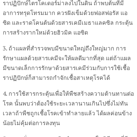
ราปฏิปักษ์ไตรโคเดอร์ม่าลงไปในดิน ถ้าพบต้นที่มี
อาการทรุดโทรมมาก ควรฝังเข็มด้วยฟอสฟอรัส แอ
ซิด และราดโคนต้นด้วยสารเคมีเมธาแลคซิล กระตุ้น
การสร้างรากใหม่ด้วยฮิวมิค แอซิด
3. ถ้าแผลที่สำรวจพบมีขนาดใหญ่ถึงใหญ่มาก การ
รักษาแผลด้วยสารเคมีจะให้ผลดีมากที่สุด แต่ถ้าแผล
มีขนาดเล็กการรักษาด้วยสารเคมีร่วมกับการใช้เชื้อ
ราปฏิปักษ์ก็สามารถกำจักเชื้อสาเหตุโรคได้
4. การใช้สารกระตุ้นเพื่อให้พืชสร้างความต้านทานต่อ
โรค นั้นพบว่าต้องใช้ระยะเวลานานเกินไปซึ่งไม่ทัน
เวลาถ้าพืชถูกเชื้อโรคเข้าทำลายแล้ว ได้ผลค่อนข้าง
น้อยไม่คุ้มต่อการลงทุน