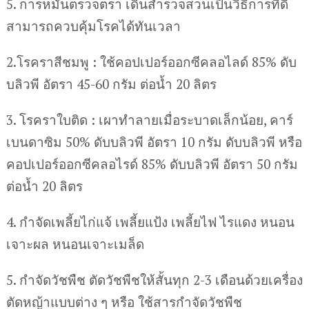
5. การหมั่นตรวจตรา เดินสำรวจสวนเป็นวิธีการที่ดี
สามารถควบคุ้มโรคได้ทันเวลา
2.โรคราสีชมพู : ใช้คอปเปอร์ออกซีคลอไลด์ 85% ดับ
บลิวพี อัตรา 45-60 กรัม ต่อน้ำ 20 ลิตร
3. โรคราใบติด : เผาทําลายเมื่อระบาดเล็กน้อย, คาร์
เบนดาซิม 50% ดับบลิวพี อัตรา 10 กรัม ดับบลิวพี หรือ
คอปเปอร์ออกซีคลอไรด์ 85% ดับบลิวพี อัตรา 50 กรัม
ต่อน้ำ 20 ลิตร
4. กำจัดเพลี้ยไก่แจ้ เพลี้ยแป้ง เพลี้ยไฟ ไรแดง หนอน
เจาะผล หนอนเจาะเมล็ด
5. กำจัดวัชพืช ตัดวัชพืชให้สั้นทุก 2-3 เดือนด้วยเครื่อง
ตัดหญ้าแบบต่าง ๆ หรือ ใช้สารกำจัดวัชพืช