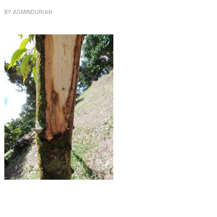
BY
ADMINDURIAN