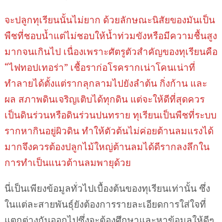
จะปลูกทุเรียนนั้นไม่ยาก ด้วยลักษณะนิสัยของมันเป็น
พืชที่ชอบน้ำแต่ไม่ชอบให้น้ำท่วมขังหรือมีความชื้นสูง
มากจนเกินไป เนื่องเพราะศัตรูตัวสำคัญของทุเรียนคือ
“ไฟทอปเทอร่า” เชื้อราก่อโรครากเน่าโคนเน่าที่
ทำลายได้ตั้งแต่รากลุกลามไปยังลำต้น กิ่งก้าน และ
ผล สภาพดินเจริญเติบได้ทุกดิน แต่จะให้ดีที่สุดควร
เป็นดินร่วนหรือดินร่วนปนทราย ทุเรียนเป็นพืชที่ระบบ
รากหากินอยู่ผิวดิน ทำให้ตัวต้นไม่ค่อยต้านลมแรงได้
มากจึงควรต้องปลูกไม้ใหญ่ต้านลมได้ดีรากลงลึกใน
การทำเป็นแนวต้านลมพายุด้วย
นี่เป็นเพียงข้อมูลทั่วไปเบื้องต้นของทุเรียนเท่านั้น ซึ่ง
ในแต่ละสายพันธุ์ยังต้องการรายละเอียดการใส่ใจที่
แตกต่างกันออกไปซึ่งจะต้องศึกษาและหาข้อมูลให้ดีๆ