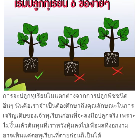
การจะปลูกทุเรียนไม่แตกต่างจากการปลูกพืชชนิด
อื่นๆ นั่นคือเราจำเป็นต้องศึกษาถึงคุณลักษณะในการ
เจริญเติบของเจ้าทุเรียนก่อนที่จะลงมือปลูกจริง เพราะ
ไม่งั้นแล้วต้นทุนที่เราหวังทุ้มลงไปเพื่อผลที่งอกงาม
อาจเห็นแค่ตอทุเรียนที่ตายก่อนก็เป็นได้