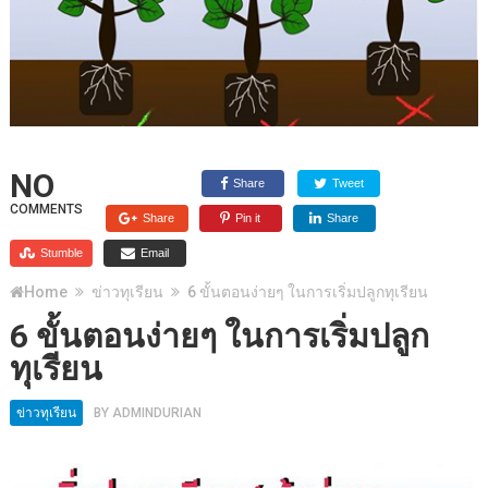
NO
Share
Tweet
COMMENTS
Share
Pin it
Share
Stumble
Email
Home
ข่าวทุเรียน
6 ขั้นตอนง่ายๆ ในการเริ่มปลูกทุเรียน
6 ขั้นตอนง่ายๆ ในการเริ่มปลูก
ทุเรียน
ข่าวทุเรียน
BY
ADMINDURIAN