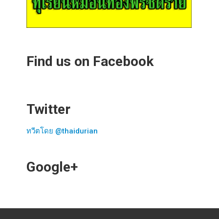
Find us on Facebook
Twitter
ทวีตโดย @thaidurian
Google+