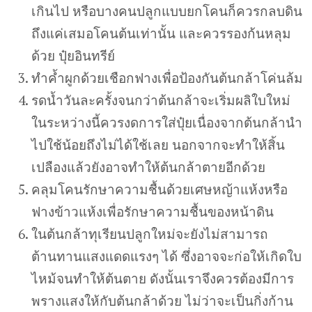
เกินไป หรือบางคนปลูกแบบยกโคนก็ควรกลบดิน
ถึงแค่เสมอโคนต้นเท่านั้น และควรรองก้นหลุม
ด้วย ปุ๋ยอินทรีย์
ทำค้ำผูกด้วยเชือกฟางเพื่อป้องกันต้นกล้าโค่นล้ม
รดน้ำวันละครั้งจนกว่าต้นกล้าจะเริ่มผลิใบใหม่
ในระหว่างนี้ควรงดการใส่ปุ๋ยเนื่องจากต้นกล้านำ
ไปใช้น้อยถึงไม่ได้ใช้เลย นอกจากจะทำให้สิ้น
เปลืองแล้วยังอาจทำให้ต้นกล้าตายอีกด้วย
คลุมโคนรักษาความชื้นด้วยเศษหญ้าแห้งหรือ
ฟางข้าวแห้งเพื่อรักษาความชื้นของหน้าดิน
ในต้นกล้าทุเรียนปลูกใหม่จะยังไม่สามารถ
ต้านทานแสงแดดแรงๆ ได้ ซึ่งอาจจะก่อให้เกิดใบ
ไหม้จนทำให้ต้นตาย ดังนั้นเราจึงควรต้องมีการ
พรางแสงให้กับต้นกล้าด้วย ไม่ว่าจะเป็นกิ่งก้าน