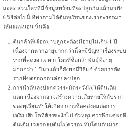
นะคะ ส่วนใครที่มีข้อมูลพร้อมที่จะปลูกกันแล้วมาฟัง
6 วิธีต่อไปนี้ ที่ทำตามได้ต้นทุเรียนของเราจะรอดมา
ให้ผลแน่นอน นั่นคือ
ต้นกล้าที่เลือกมาปลูกจะต้องมีอายุไม่เกิน 1 ปี
เนื่องจากหากอายุมากกว่านี้จะมีปัญหาเรื่องระบบ
รากที่คดงอ แต่หากใครที่ซื้อกล้าพันธุ์ที่อายุ
มากกว่า 1 ปีมาแล้วก็ยังพอมีวิธีแก้ ด้วยการตัด
รากที่ขดออกก่อนค่อยลงปลูก
การนำต้นลงปลูกควรระมัดระวังไม่ให้ดินเดิม
แตก เนื่องจากอาจสร้างความเสียหายให้กับราก
ของทุเรียนทำให้เกิดอาการช็อคส่งผลต่อการ
เจริญเติบโตที่ต้องชะงักไป ตัวหลุมควรลึกแค่พอดี
ดินเดิม เวลากลบดินไม่ควรถมทับโคนต้นมาก