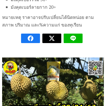
มังคุดเบอร์ลายกาก 20+
หมายเหตุ ราคาอาจปรับเปลี่ยนได้นิดหน่อย ตาม
สภาพ ปริมาณ และ%ความแก่ ของทุเรียน