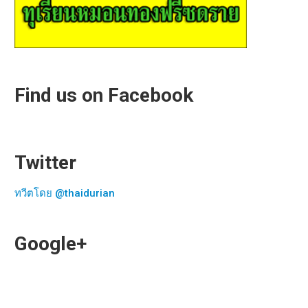
Find us on Facebook
Twitter
ทวีตโดย @thaidurian
Google+