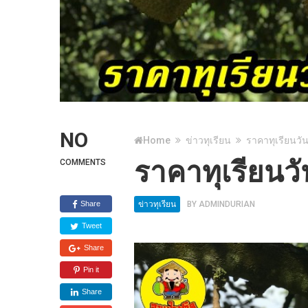
NO
Home
ข่าวทุเรียน
ราคาทุเรียนวัน
ราคาทุเรียนวั
COMMENTS
Share
ข่าวทุเรียน
BY
ADMINDURIAN
Tweet
Share
Pin it
Share