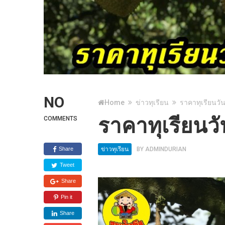
NO
Home
ข่าวทุเรียน
ราคาทุเรียนวัน
ราคาทุเรียนวั
COMMENTS
Share
ข่าวทุเรียน
BY
ADMINDURIAN
Tweet
Share
Pin it
Share