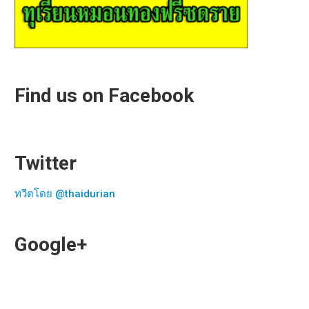
Find us on Facebook
Twitter
ทวีตโดย @thaidurian
Google+