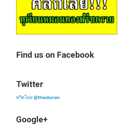
Find us on Facebook
Twitter
ทวีตโดย @thaidurian
Google+